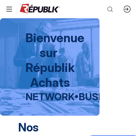
Bienvenue
sur
Républik
Achats
NETWORK
•
BUSINESS
•
Nos