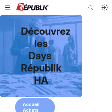
Découvrez
les
Days
Républik
HA
Accueil
Achats