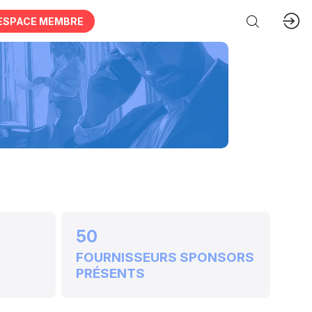
ESPACE MEMBRE
50
FOURNISSEURS SPONSORS
PRÉSENTS