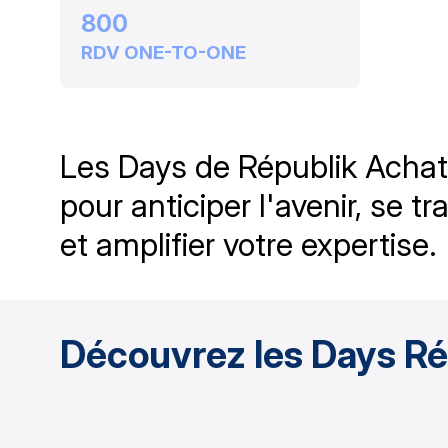
800
RDV ONE-TO-ONE
Les Days de Républik Acha
pour anticiper l'avenir, se t
Découvrez les Days Ré