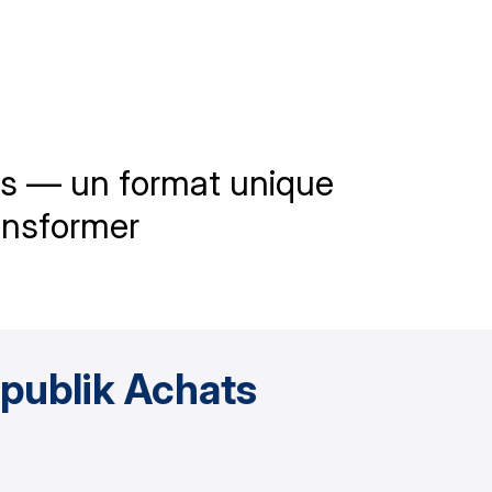
ts — un format unique
ransformer
publik Achats