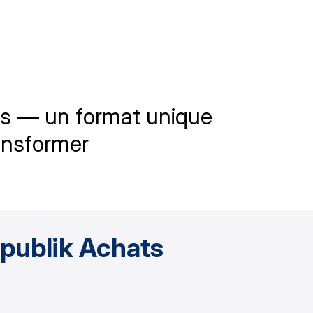
ts — un format unique
ransformer
publik Achats