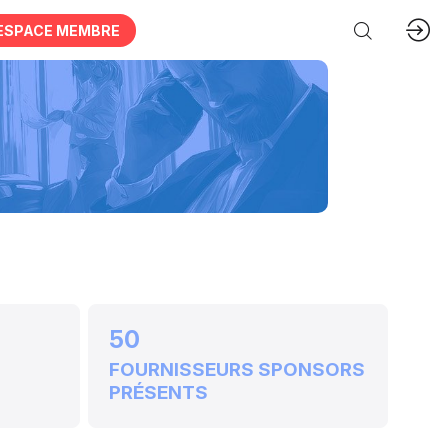
ESPACE MEMBRE
50
FOURNISSEURS SPONSORS
PRÉSENTS