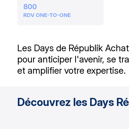
800
RDV ONE-TO-ONE
Les Days de Républik Acha
pour anticiper l'avenir, se t
Découvrez les Days Ré