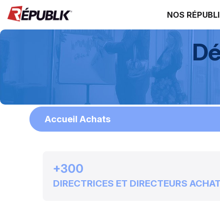
NOS RÉPUBL
Dé
Accueil Achats
+300
DIRECTRICES ET DIRECTEURS ACHA