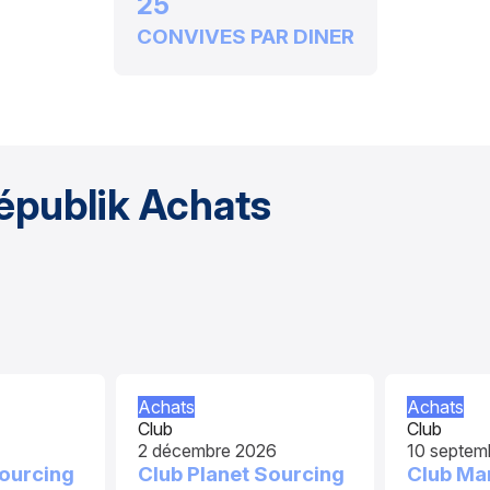
25
CONVIVES PAR DINER
épublik Achats
Achats
Achats
Club
Club
2 décembre 2026
10 septem
Sourcing
Club Planet Sourcing
Club Ma