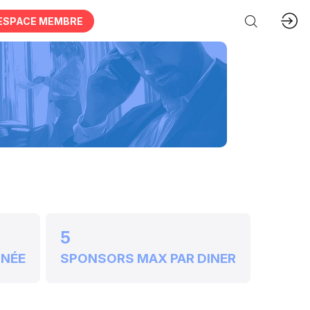
ESPACE MEMBRE
5
NNÉE
SPONSORS MAX PAR DINER