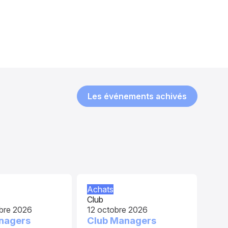
Les événements achivés
Achats
Club
bre 2026
12 octobre 2026
nagers
Club Managers