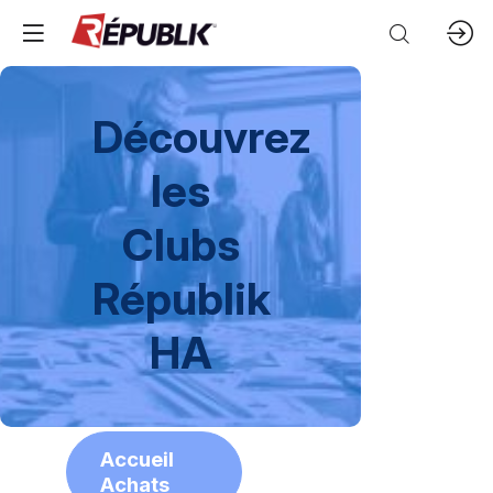
Découvrez
les
Clubs
Républik
HA
Accueil
Achats