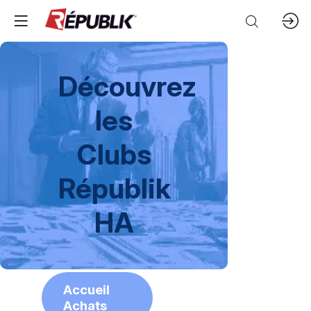
Découvrez
les
Clubs
Républik
HA
Accueil
Achats