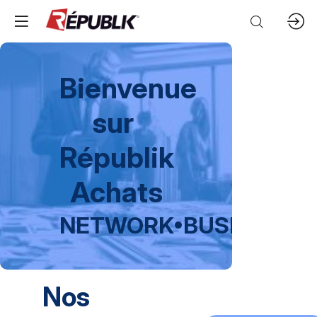
Bienvenue
sur
Républik
Achats
NETWORK
•
BUSINESS
•
Nos